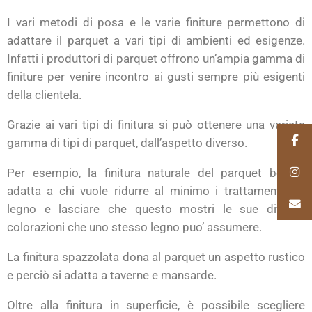
I vari metodi di posa e le varie finiture permettono di
adattare il parquet a vari tipi di ambienti ed esigenze.
Infatti i produttori di parquet offrono un’ampia gamma di
finiture per venire incontro ai gusti sempre più esigenti
della clientela.
Grazie ai vari tipi di finitura si può ottenere una variata
gamma di tipi di parquet, dall’aspetto diverso.
Per esempio, la finitura naturale del parquet ben si
adatta a chi vuole ridurre al minimo i trattamenti del
legno e lasciare che questo mostri le sue diverse
colorazioni che uno stesso legno puo’ assumere.
La finitura spazzolata dona al parquet un aspetto rustico
e perciò si adatta a taverne e mansarde.
Oltre alla finitura in superficie, è possibile scegliere